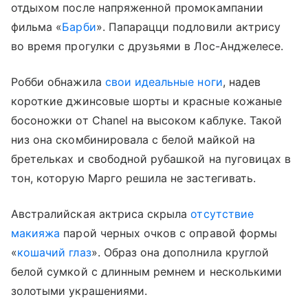
отдыхом после напряженной промокампании
фильма «
Барби
». Папарацци подловили актрису
во время прогулки с друзьями в Лос-Анджелесе.
Робби обнажила
свои идеальные ноги
, надев
короткие джинсовые шорты и красные кожаные
босоножки от Chanel на высоком каблуке. Такой
низ она скомбинировала с белой майкой на
бретельках и свободной рубашкой на пуговицах в
тон, которую Марго решила не застегивать.
Австралийская актриса скрыла
отсутствие
макияжа
парой черных очков с оправой формы
«
кошачий глаз
». Образ она дополнила круглой
белой сумкой с длинным ремнем и несколькими
золотыми украшениями.