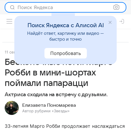
Поиск Яндекса
Поиск Яндекса с Алисой AI
Найдёт ответ, картинку или видео —
быстро и точно
11 сентября 2023
Светская жизнь
Попробовать
Бесконечные ноги: Марго
Робби в мини-шортах
поймали папарацци
Актриса сходила на встречу с друзьями.
Елизавета Пономарева
Автор рубрики «Звезды»
33-летняя Марго Робби продолжает наслаждаться