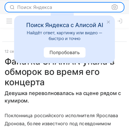
Поиск Яндекса
Поиск Яндекса с Алисой AI
Найдёт ответ, картинку или видео —
быстро и точно
12 сентября 2023
Lenta.Ru
Светская жизнь
Попробовать
Фанатка SHAMAN упала в
обморок во время его
концерта
Девушка переволновалась на сцене рядом с
кумиром.
Поклонница российского исполнителя Ярослава
Дронова, более известного под псевдонимом