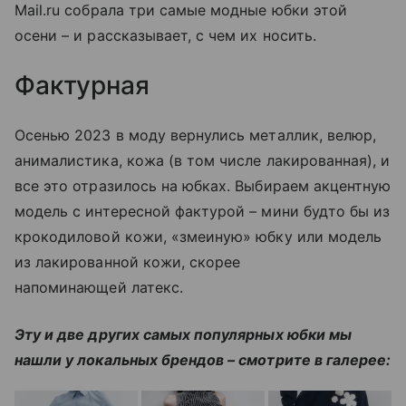
Mail.ru собрала три самые модные юбки этой
осени – и рассказывает, с чем их носить.
Фактурная
Осенью 2023 в моду вернулись металлик, велюр,
анималистика, кожа (в том числе лакированная), и
все это отразилось на юбках. Выбираем акцентную
модель с интересной фактурой – мини будто бы из
крокодиловой кожи, «змеиную» юбку или модель
из лакированной кожи, скорее
напоминающей латекс.
Эту и две других самых популярных юбки мы
нашли у локальных брендов – смотрите в галерее: