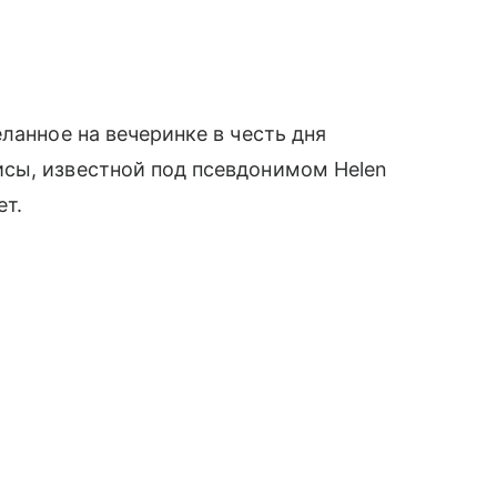
ланное на вечеринке в честь дня
сы, известной под псевдонимом Helen
ет.