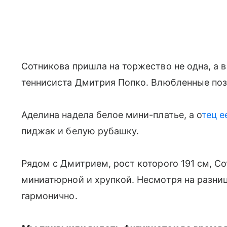
Сотникова пришла на торжество не одна, а
теннисиста Дмитрия Попко. Влюбленные поз
Аделина надела белое мини-платье, а о
тец е
пиджак и белую рубашку.
Рядом с Дмитрием, рост которого 191 см, Со
миниатюрной и хрупкой. Несмотря на разниц
гармонично.