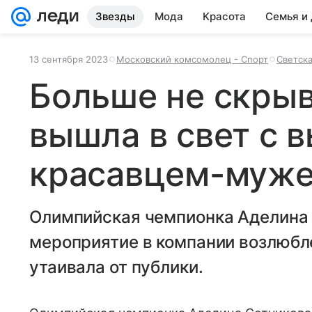
Звезды
Мода
Красота
Семья и
13 сентября 2023
Московский комсомолец - Спорт
Светск
Больше не скрыв
вышла в свет с 
красавцем-муж
Олимпийская чемпионка Аделина 
мероприятие в компании возлюбле
утаивала от публики.