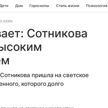
 Дети
Дом
Гороскопы
Стиль жизни
Психология
ая жизнь
ает: Сотникова
высоким
ем
Сотникова пришла на светское
нного, которого долго