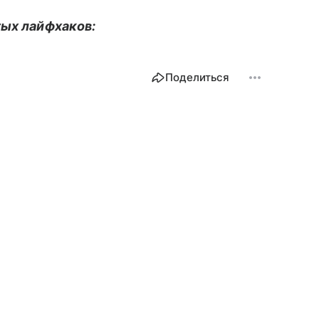
тых лайфхаков:
Поделиться