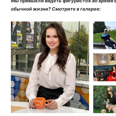
Мы привыкли видеть фигуристок во время в
обычной жизни? Смотрите в галерее: