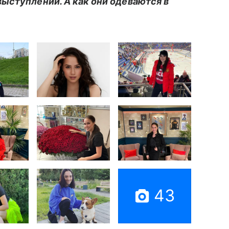
ыступлений. А как они одеваются в
43