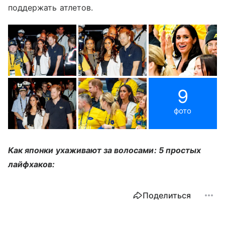
поддержать атлетов.
9
фото
Как японки ухаживают за волосами: 5 простых
лайфхаков:
Поделиться