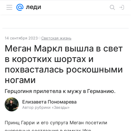
14 сентября 2023
Светская жизнь
Меган Маркл вышла в свет
в коротких шортах и
похвасталась роскошными
ногами
Герцогиня прилетела к мужу в Германию.
Елизавета Пономарева
Автор рубрики «Звезды»
Принц Гарри и его супруга Меган посетили
очередные состязания в рамках Игр