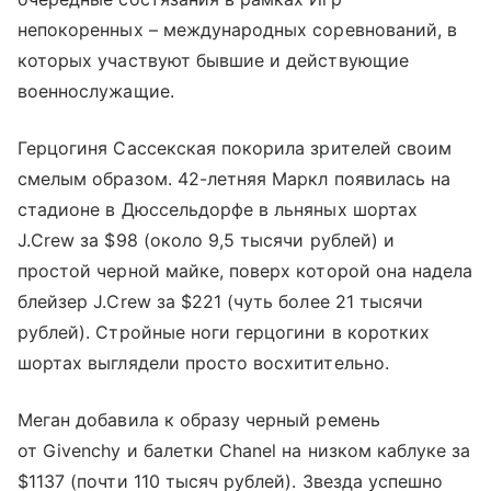
непокоренных – международных соревнований, в
которых участвуют бывшие и действующие
военнослужащие.
Герцогиня Сассекская покорила зрителей своим
смелым образом. 42-летняя Маркл появилась на
стадионе в Дюссельдорфе в льняных шортах
J.Crew за $98 (около 9,5 тысячи рублей) и
простой черной майке, поверх которой она надела
блейзер J.Crew за $221 (чуть более 21 тысячи
рублей). Стройные ноги герцогини в коротких
шортах выглядели просто восхитительно.
Меган добавила к образу черный ремень
от Givenchy и балетки Chanel на низком каблуке за
$1137 (почти 110 тысяч рублей). Звезда успешно