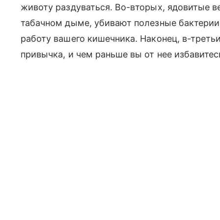
животу раздуваться. Во-вторых, ядовитые в
табачном дыме, убивают полезные бактерии
работу вашего кишечника. Наконец, в-треть
привычка, и чем раньше вы от нее избавитес