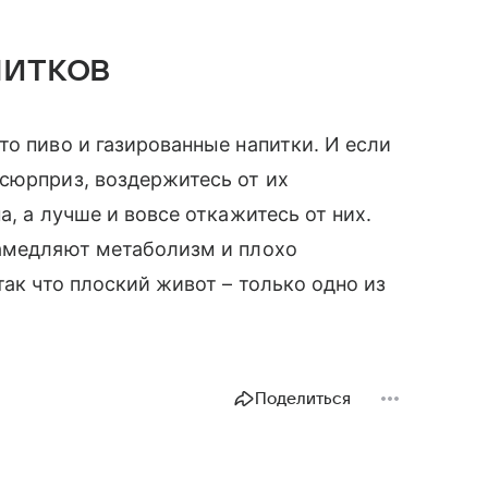
питков
то пиво и газированные напитки. И если
сюрприз, воздержитесь от их
а, а лучше и вовсе откажитесь от них.
замедляют метаболизм и плохо
так что плоский живот – только одно из
Поделиться