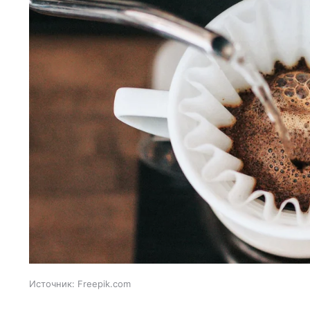
Источник:
Freepik.com