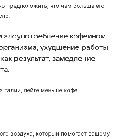
чно предположить, что чем больше его
еле.
, и злоупотребление кофеином
организма, ухудшение работы
как результат, замедление
та.
а талии, пейте меньше кофе.
ного воздуха, который помогает вашему