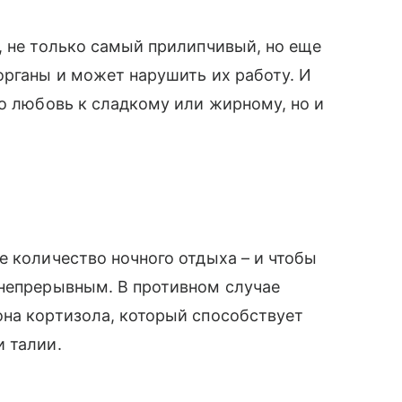
, не только самый прилипчивый, но еще
органы и может нарушить их работу. И
ко любовь к сладкому или жирному, но и
е количество ночного отдыха – и чтобы
 непрерывным. В противном случае
она кортизола, который способствует
 талии.