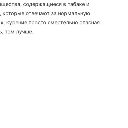
ещества, содержащиеся в табаке и
, которые отвечают за нормальную
их, курение просто смертельно опасная
ь, тем лучше.