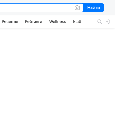
Найти
Найти
Рецепты
Рейтинги
Wellness
Ещё