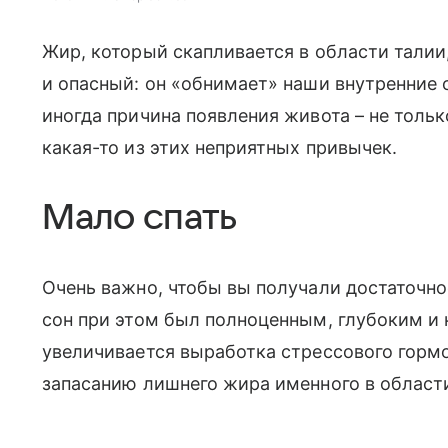
Жир, который скапливается в области талии
и опасный: он «обнимает» наши внутренние 
иногда причина появления живота – не толь
какая-то из этих неприятных привычек.
Мало спать
Очень важно, чтобы вы получали достаточно
сон при этом был полноценным, глубоким и
увеличивается выработка стрессового горм
запасанию лишнего жира именного в области