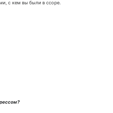
ми, с кем вы были в ссоре.
трессом?