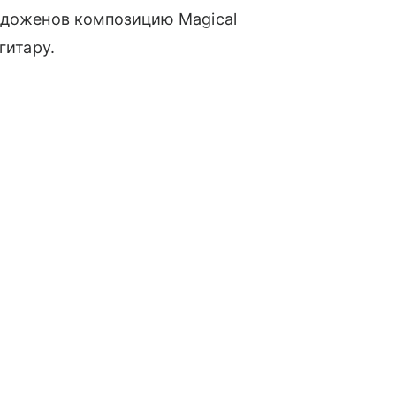
лодоженов композицию Magical
гитару.