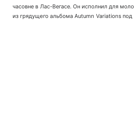
часовне в Лас-Вегасе. Он исполнил для мо
из грядущего альбома Autumn Variations под 