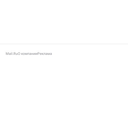
Mail.Ru
О компании
Реклама