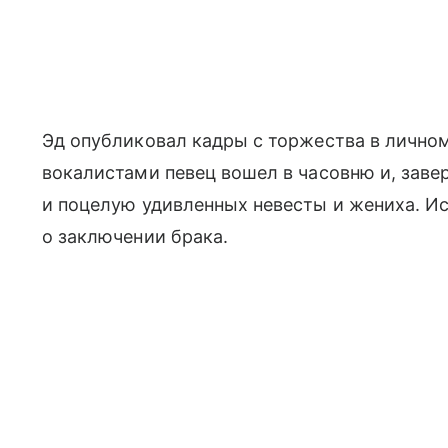
Эд опубликовал кадры с торжества в личном
вокалистами певец вошел в часовню и, зав
и поцелую удивленных невесты и жениха. И
о заключении брака.