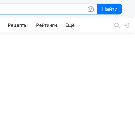
Найти
Найти
Рецепты
Рейтинги
Ещё