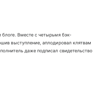
 блоге. Вместе с четырьмя бэк-
ершив выступление, аплодировал клятвам
сполнитель даже подписал свидетельство