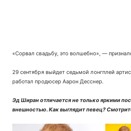
«Сорвал свадьбу, это волшебно», — признал
29 сентября выйдет седьмой лонгплей артист
работал продюсер Аарон Десснер.
Эд Ширан отличается не только яркими пос
внешностью. Как выглядит певец? Смотрите