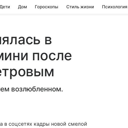
 Дети
Дом
Гороскопы
Стиль жизни
Психология
ялась в
мини после
Петровым
шем возлюбленном.
а в соцсетях кадры новой смелой