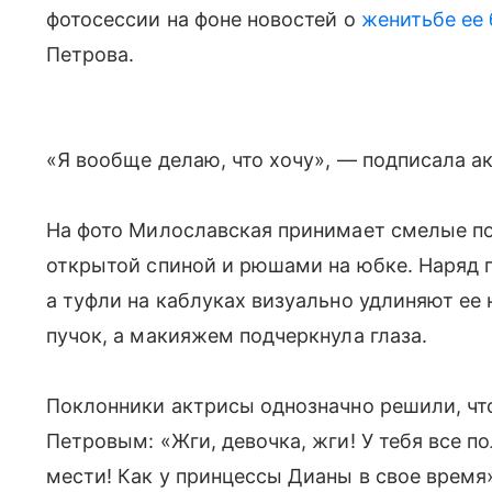
фотосессии на фоне новостей о
женитьбе ее
Петрова.
«Я вообще делаю, что хочу», — подписала а
На фото Милославская принимает смелые по
открытой спиной и рюшами на юбке. Наряд 
а туфли на каблуках визуально удлиняют ее 
пучок, а макияжем подчеркнула глаза.
Поклонники актрисы однозначно решили, чт
Петровым: «Жги, девочка, жги! У тебя все по
мести! Как у принцессы Дианы в свое время»