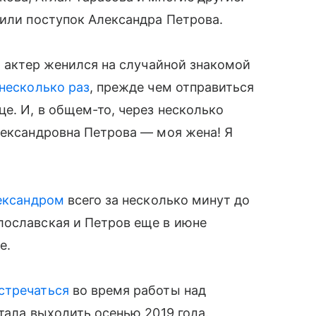
нили поступок Александра Петрова.
о актер женился на случайной знакомой
 несколько раз
, прежде чем отправиться
е. И, в общем-то, через несколько
лександровна Петрова — моя жена! Я
ександром
всего за несколько минут до
лославская и Петров еще в июне
е.
стречаться
во время работы над
стала выходить осенью 2019 года.