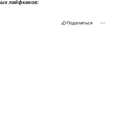
тых лайфхаков:
Поделиться