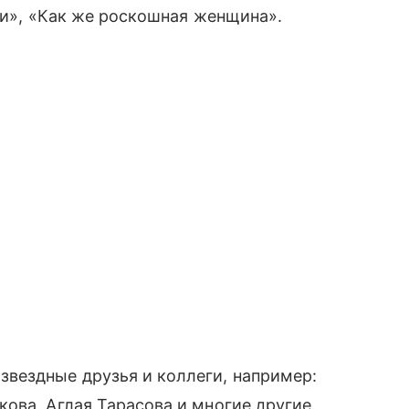
гти», «Как же роскошная женщина».
вездные друзья и коллеги, например:
ова, Аглая Тарасова и многие другие.