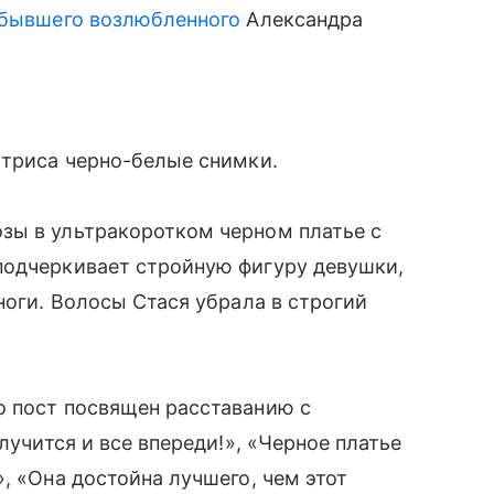
 бывшего возлюбленного
Александра
ктриса черно-белые снимки.
зы в ультракоротком черном платье с
подчеркивает стройную фигуру девушки,
ноги. Волосы Стася убрала в строгий
о пост посвящен расставанию с
лучится и все впереди!», «Черное платье
, «Она достойна лучшего, чем этот