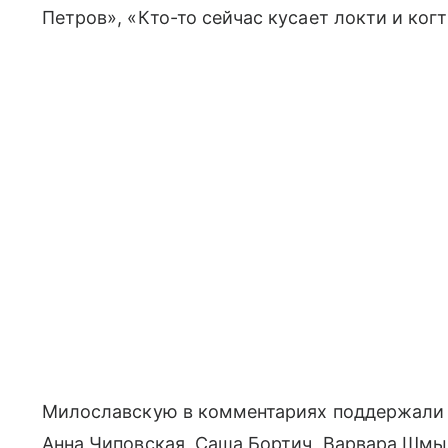
Петров», «Кто-то сейчас кусает локти и ко
Милославскую в комментариях поддержали з
Анна Чиповская, Саша Бортич, Варвара Шмык