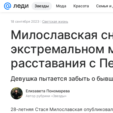
Звезды
Мода
Красота
Семья и
18 сентября 2023
Светская жизнь
Милославская сн
экстремальном 
расставания с 
Девушка пытается забыть о быв
Елизавета Пономарева
Автор рубрики «Звезды»
28-летняя Стася Милославская опубликовал