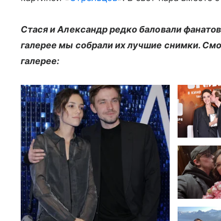
Стася и Александр редко баловали фанатов
галерее мы собрали их лучшие снимки. Смо
галерее: