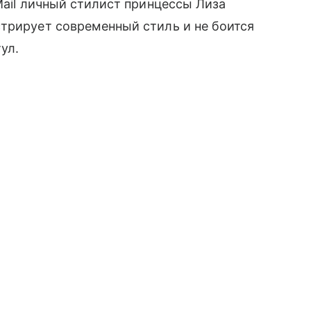
Mail личный стилист принцессы Лиза
трирует современный стиль и не боится
ул.