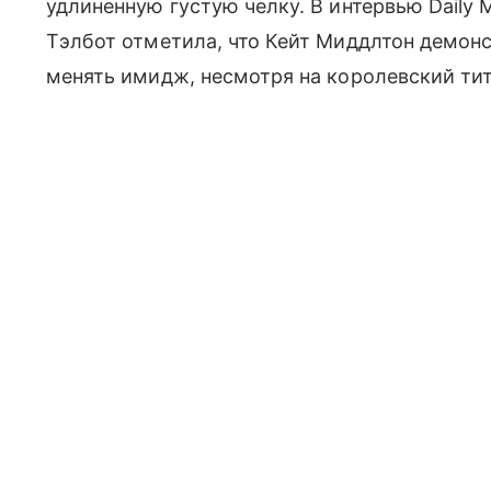
удлиненную густую челку. В интервью Daily 
Тэлбот отметила, что Кейт Миддлтон демонс
менять имидж, несмотря на королевский тит