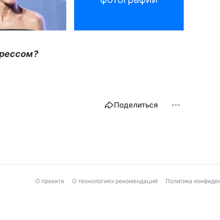
трессом?
Поделиться
О проекте
О технологиях рекомендаций
Политика конфиде