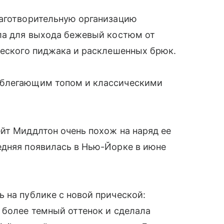
лаготворительную организацию
ала для выхода бежевый костюм от
ческого пиджака и расклешенных брюк.
облегающим топом и классическими
йт Миддлтон очень похож на наряд ее
едняя появилась в Нью-Йорке в июне
 на публике с новой прической:
 более темный оттенок и сделала