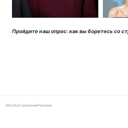
Пройдите наш опрос: как вы боретесь со с
Mail.Ru
О компании
Реклама