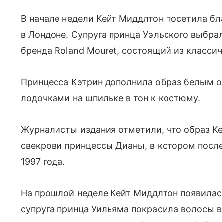
В начале недели Кейт Миддлтон посетила б
в Лондоне. Супруга принца Уэльского выбр
бренда Roland Mouret, состоящий из класси
Принцесса Кэтрин дополнила образ белым 
лодочками на шпильке в тон к костюму.
Журналисты издания отметили, что образ Ке
свекрови принцессы Дианы, в котором посл
1997 года.
На прошлой неделе Кейт Миддлтон появилась
супруга принца Уильяма покрасила волосы в