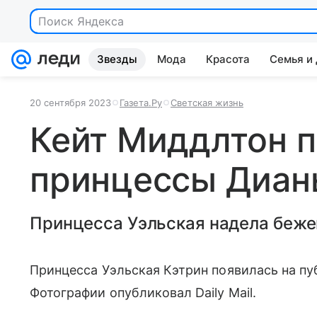
Звезды
Мода
Красота
Семья и
20 сентября 2023
Газета.Ру
Светская жизнь
Кейт Миддлтон п
принцессы Диан
Принцесса Уэльская надела беже
Принцесса Уэльская Кэтрин появилась на пу
Фотографии опубликовал Daily Mail.