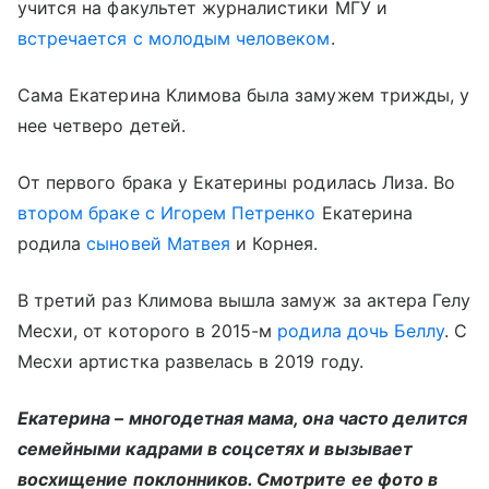
учится на факультет журналистики МГУ и
встречается с молодым человеком
.
Сама Екатерина Климова была замужем трижды, у
нее четверо детей.
От первого брака у Екатерины родилась Лиза. Во
втором браке с Игорем Петренко
Екатерина
родила
сыновей Матвея
и Корнея.
В третий раз Климова вышла замуж за актера Гелу
Месхи, от которого в 2015-м
родила дочь Беллу
. С
Месхи артистка развелась в 2019 году.
Екатерина – многодетная мама, она часто делится
семейными кадрами в соцсетях и вызывает
восхищение поклонников. Смотрите ее фото в