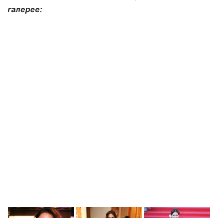
галерее: