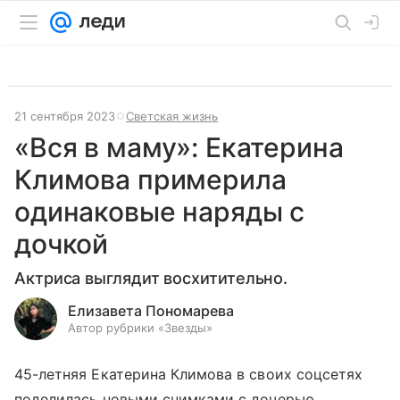
21 сентября 2023
Светская жизнь
«Вся в маму»: Екатерина
Климова примерила
одинаковые наряды с
дочкой
Актриса выглядит восхитительно.
Елизавета Пономарева
Автор рубрики «Звезды»
45-летняя Екатерина Климова в своих соцсетях
поделилась новыми снимками с дочерью