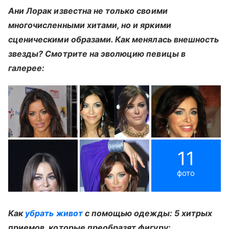
Ани Лорак известна не только своими
многочисленными хитами, но и яркими
сценическими образами. Как менялась внешность
звезды? Смотрите на эволюцию певицы в
галерее:
11
фото
Как
убрать живот
с помощью одежды: 5 хитрых
приемов, которые преобразят фигуру: