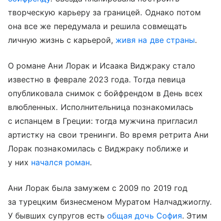
творческую карьеру за границей. Однако потом
она все же передумала и решила совмещать
личную жизнь с карьерой,
живя на две страны
.
О романе Ани Лорак и Исаака Виджраку стало
известно в феврале 2023 года. Тогда певица
опубликовала снимок с бойфрендом в День всех
влюбленных. Исполнительница познакомилась
с испанцем в Греции: тогда мужчина пригласил
артистку на свои тренинги. Во время ретрита Ани
Лорак познакомилась с Виджраку поближе и
у них
начался роман
.
Ани Лорак была замужем с 2009 по 2019 год
за турецким бизнесменом Муратом Налчаджиоглу.
У бывших супругов есть
общая дочь София
. Этим