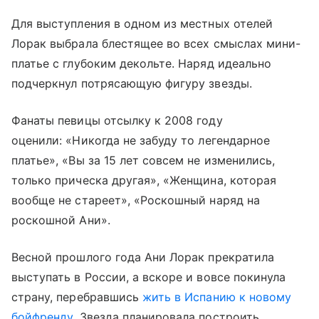
Для выступления в одном из местных отелей
Лорак выбрала блестящее во всех смыслах мини-
платье с глубоким декольте. Наряд идеально
подчеркнул потрясающую фигуру звезды.
Фанаты певицы отсылку к 2008 году
оценили: «Никогда не забуду то легендарное
платье», «Вы за 15 лет совсем не изменились,
только прическа другая», «Женщина, которая
вообще не стареет», «Роскошный наряд на
роскошной Ани».
Весной прошлого года Ани Лорак прекратила
выступать в России, а вскоре и вовсе покинула
страну, перебравшись
жить в Испанию к новому
бойфренду
. Звезда планировала построить