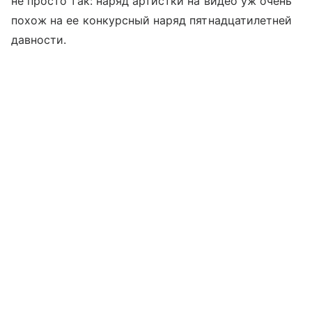
не просто так: наряд артистки на видео уж очень
похож на ее конкурсный наряд пятнадцатилетней
давности.