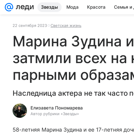
Звезды
Мода
Красота
Семья и
22 сентября 2023
Светская жизнь
Марина Зудина и
затмили всех на
парными образа
Наследница актера не так часто п
Елизавета Пономарева
Автор рубрики «Звезды»
58-летняя Марина Зудина и ее 17-летняя до