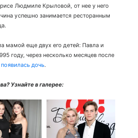
трисе Людмиле Крыловой, от нее у него
жчина успешно занимается ресторанным
ца.
ла мамой еще двух его детей: Павла и
995 году, через несколько месяцев после
 появилась дочь
.
ва? Узнайте в галерее: