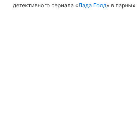
детективного сериала «
Лада Голд
» в парных