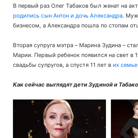
В первый раз Олег Табаков был женат на ак
родились сын Антон и дочь Александра
. Му
бизнесом, а Александра пошла по стопам от
Вторая супруга мэтра – Марина Зудина – ста
Марии. Первый ребенок появился на свет в 1
свадьбы супругов, а спустя 11 лет в
их семье
Как сейчас выглядят дети Зудиной и Табако