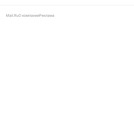
Mail.Ru
О компании
Реклама