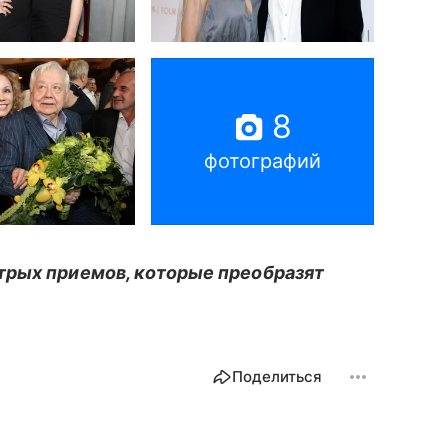
8
фотографий
рых приемов, которые преобразят
Поделиться