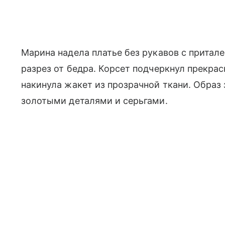
Марина надела платье без рукавов с притал
разрез от бедра. Корсет подчеркнул прекрас
накинула жакет из прозрачной ткани. Образ
золотыми деталями и серьгами.