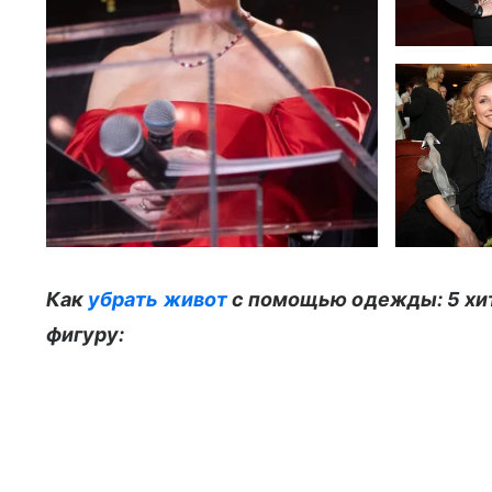
Как
убрать живот
с помощью одежды: 5 хит
фигуру: