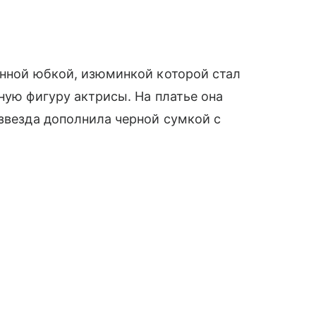
енной юбкой, изюминкой которой стал
ную фигуру актрисы. На платье она
 звезда дополнила черной сумкой с