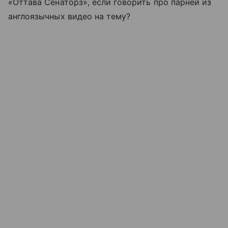
«Оттава Сенаторз», если говорить про парней из
англоязычных видео на тему?