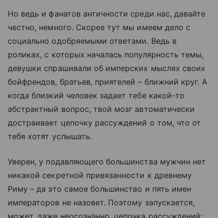
Но ведь и фанатов античности среди нас, давайте
честно, немного. Скорее тут мы имеем дело с
социально одобряемыми ответами. Ведь в
роликах, с которых началась популярность темы,
девушки спрашивали об имперских мыслях своих
бойфрендов, братьев, приятелей – ближний круг. А
когда близкий человек задает тебе какой-то
абстрактный вопрос, твой мозг автоматически
достраивает цепочку рассуждений о том, что от
тебя хотят услышать.
Уверен, у подавляющего большинства мужчин нет
никакой секретной привязанности к древнему
Риму – да это самое большинство и пять имен
императоров не назовет. Поэтому запускается,
может, даже неосознанно, цепочка рассуждений: