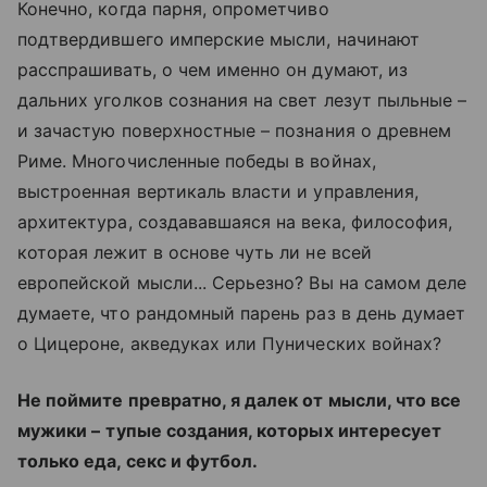
Конечно, когда парня, опрометчиво
подтвердившего имперские мысли, начинают
расспрашивать, о чем именно он думают, из
дальних уголков сознания на свет лезут пыльные –
и зачастую поверхностные – познания о древнем
Риме. Многочисленные победы в войнах,
выстроенная вертикаль власти и управления,
архитектура, создававшаяся на века, философия,
которая лежит в основе чуть ли не всей
европейской мысли... Серьезно? Вы на самом деле
думаете, что рандомный парень раз в день думает
о Цицероне, акведуках или Пунических войнах?
Не поймите превратно, я далек от мысли, что все
мужики
–
тупые создания, которых интересует
только еда, секс и футбол.