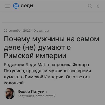
22 сентября 2023
О важном
Почему мужчины на самом
деле (не) думают о
Римской империи
Редакция Леди Mail.ru спросила Федора
Петунина, правда ли мужчины все время
думают о Римской Империи. Он ответил
колонкой.
Федор Петунин
Колумнист, автор статей