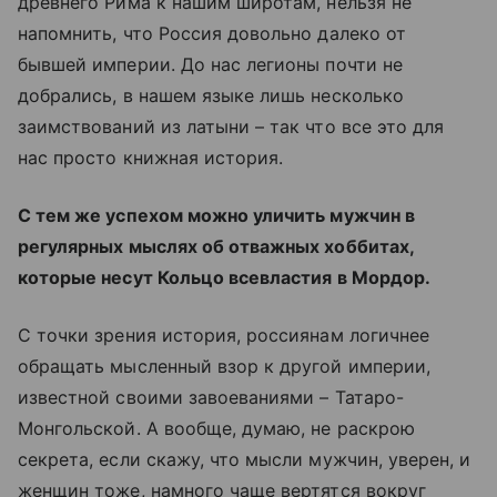
древнего Рима к нашим широтам, нельзя не
напомнить, что Россия довольно далеко от
бывшей империи. До нас легионы почти не
добрались, в нашем языке лишь несколько
заимствований из латыни – так что все это для
нас просто книжная история.
С тем же успехом можно уличить мужчин в
регулярных мыслях об отважных хоббитах,
которые несут Кольцо всевластия в Мордор.
С точки зрения история, россиянам логичнее
обращать мысленный взор к другой империи,
известной своими завоеваниями – Татаро-
Монгольской. А вообще, думаю, не раскрою
секрета, если скажу, что мысли мужчин, уверен, и
женщин тоже, намного чаще вертятся вокруг