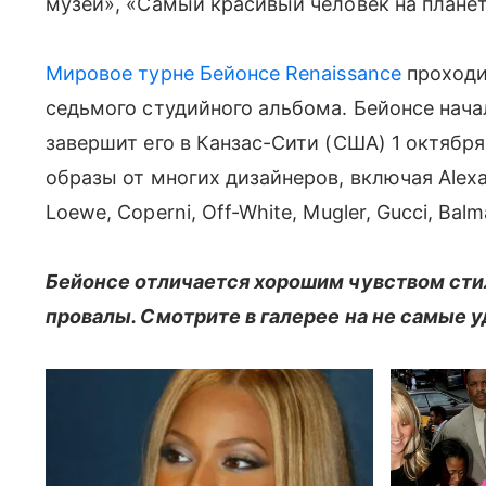
музей», «Самый красивый человек на плане
Мировое турне Бейонсе Renaissance
проходи
седьмого студийного альбома. Бейонсе начал
завершит его в Канзас-Сити (США) 1 октябр
образы от многих дизайнеров, включая Alexa
Loewe, Coperni, Off-White, Mugler, Gucci, Bal
Бейонсе отличается хорошим чувством сти
провалы. Смотрите в галерее на не самые 