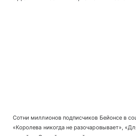
Сотни миллионов подписчиков Бейонсе в соц
«Королева никогда не
разочаровывает
», «Д