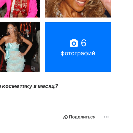
6
фотографий
а косметику в месяц?
Поделиться