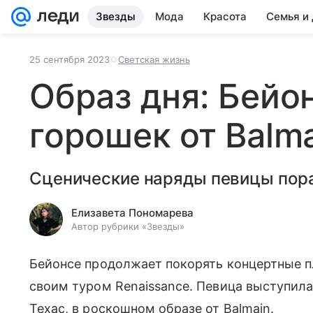
Звезды
Мода
Красота
Семья и
25 сентября 2023
Светская жизнь
Образ дня: Бейон
горошек от Balm
Сценические наряды певицы пор
Елизавета Пономарева
Автор рубрики «Звезды»
Бейонсе продолжает покорять концертные п
своим туром Renaissance. Певица выступила
Техас, в роскошном образе от Balmain.