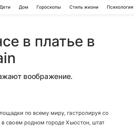
 Дети
Дом
Гороскопы
Стиль жизни
Психология
се в платье в
ain
ажают воображение.
лощадки по всему миру, гастролируя со
 в своем родном городе Хьюстон, штат