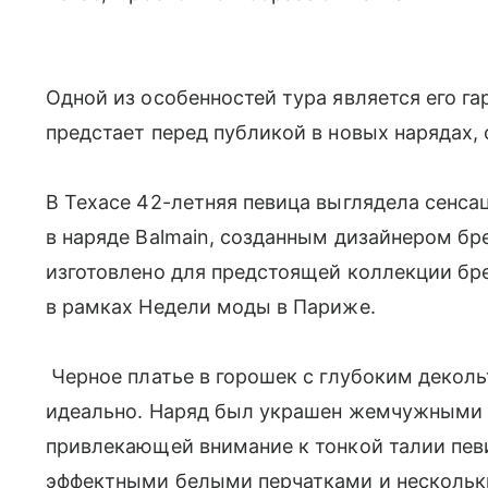
Одной из особенностей тура является его г
предстает перед публикой в новых нарядах
В Техасе 42-летняя певица выглядела сенса
в наряде Balmain, созданным дизайнером бр
изготовлено для предстоящей коллекции бре
в рамках Недели моды в Париже.
Черное платье в горошек с глубоким деколь
идеально. Наряд был украшен жемчужными л
привлекающей внимание к тонкой талии пев
эффектными белыми перчатками и нескольк