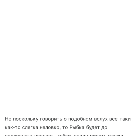
Но поскольку говорить о подобном вслух все-таки
как-то слегка неловко, то Рыбка будет до
последнего надувать губки, прищуривать глазки,