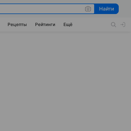
Найти
Найти
Рецепты
Рейтинги
Ещё