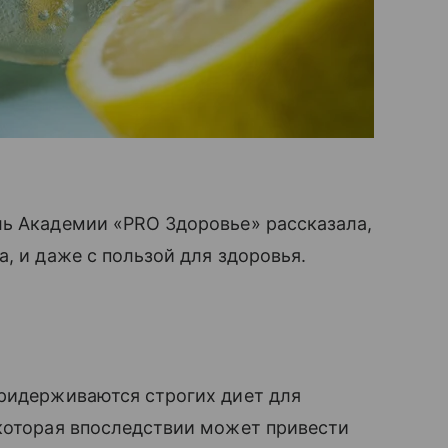
ль Академии «PRO Здоровье» рассказала,
, и даже с пользой для здоровья.
придерживаются строгих диет для
 которая впоследствии может привести