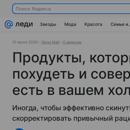
Поиск Яндекса
Звезды
Мода
Красота
Семья и
10 июля 2026
Леди Mail
О важном
Продукты, кото
похудеть и сове
есть в вашем хо
Иногда, чтобы эффективно скинут
скорректировать привычный раци