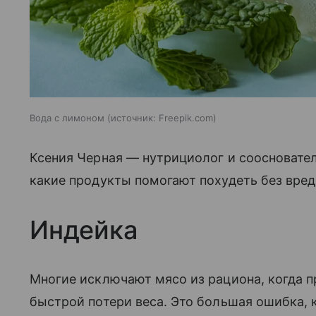
Вода с лимоном
источник:
Freepik.com
Ксения Черная ― нутрициолог и соосновате
какие продукты помогают похудеть без вреда
Индейка
Многие исключают мясо из рациона, когда 
быстрой потери веса. Это большая ошибка,