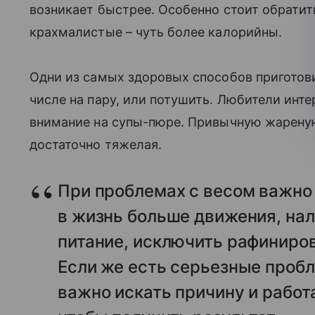
возникает быстрее. Особенно стоит обратит
крахмалистые – чуть более калорийны.
Одни из самых здоровых способов приготови
числе на пару, или потушить. Любители инт
внимание на супы-пюре. Привычную жареную
достаточно тяжелая.
При проблемах с весом важно 
в жизнь больше движения, на
питание, исключить рафиниро
Если же есть серьезные пробл
важно искать причину и работ