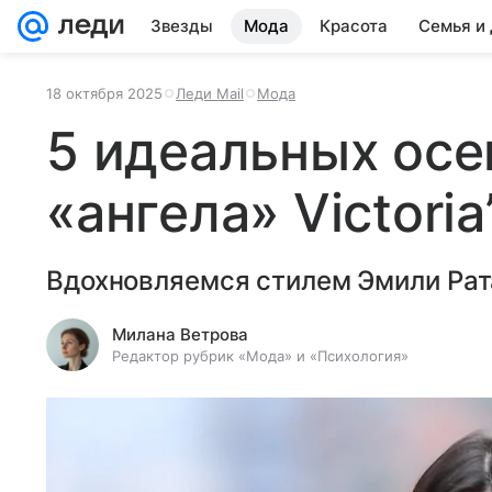
Звезды
Мода
Красота
Семья и
18 октября 2025
Леди Mail
Мода
5 идеальных осе
«ангела» Victoria
Вдохновляемся стилем Эмили Рат
Милана Ветрова
Редактор рубрик «Мода» и «Психология»