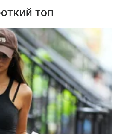
роткий топ