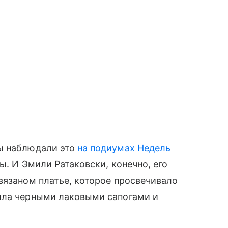
ы наблюдали это
на подиумах Недель
ды. И Эмили Ратаковски, конечно, его
вязаном платье, которое просвечивало
ила черными лаковыми сапогами и