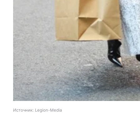
Источник:
Legion-Media