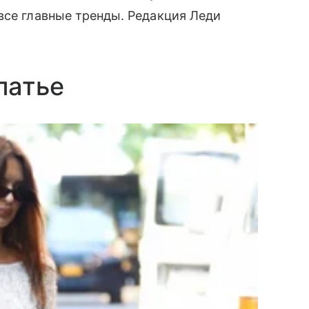
все главные тренды. Редакция Леди
платье