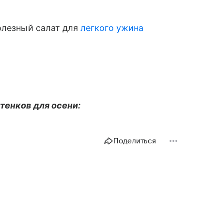
олезный салат для
легкого ужина
.
тенков для осени:
Поделиться