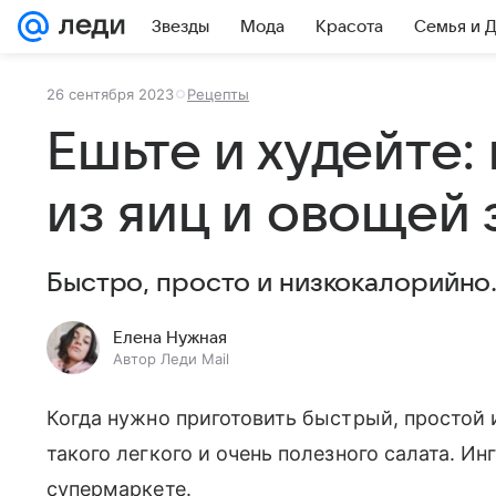
Звезды
Мода
Красота
Семья и 
26 сентября 2023
Рецепты
Ешьте и худейте:
из яиц и овощей 
Быстро, просто и низкокалорийно
Елена Нужная
Автор Леди Mail
Когда нужно приготовить быстрый, простой 
такого легкого и очень полезного салата. 
супермаркете.