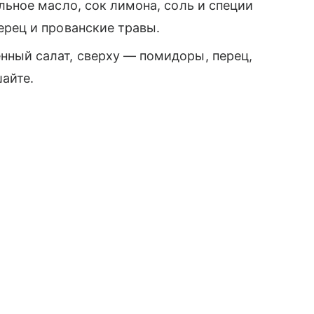
льное масло, сок лимона, соль и специи
ерец и прованские травы.
ный салат, сверху — помидоры, перец,
шайте.