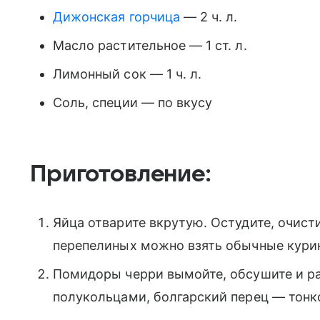
Дижонская горчица
— 2 ч. л.
Масло растительное — 1 ст. л.
Лимонный сок — 1 ч. л.
Соль, специи — по вкусу
Приготовление:
Яйца отварите вкрутую. Остудите, очист
перепелиных можно взять обычные курины
Помидоры черри вымойте, обсушите и ра
полукольцами, болгарский перец — тонк