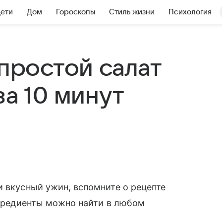
Дети
Дом
Гороскопы
Стиль жизни
Психология
 простой салат
за 10 минут
.
и вкусный ужин, вспомните о рецепте
Ингредиенты можно найти в любом