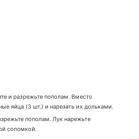
ите и разрежьте пополам. Вместо
е яйца (3 шт.) и нарезать их дольками.
зрежьте пополам. Лук нарежьте
ой соломкой.