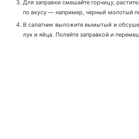
Для заправки смешайте горчицу, растите
по вкусу — например, черный молотый п
В салатник выложите вымытый и обсушен
лук и яйца. Полейте заправкой и переме