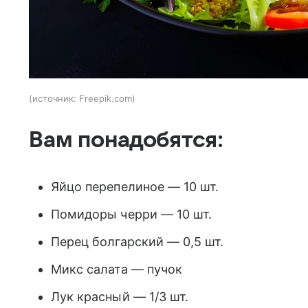
источник:
Freepik.com
Вам понадобятся:
Яйцо перепелиное — 10 шт.
Помидоры черри — 10 шт.
Перец болгарский — 0,5 шт.
Микс салата — пучок
Лук красный — 1/3 шт.