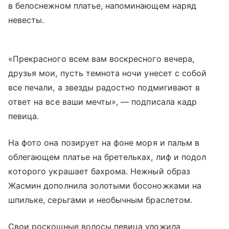
в белоснежном платье, напоминающем наряд
невесты.
«Прекрасного всем вам воскресного вечера,
друзья мои, пусть темнота ночи унесет с собой
все печали, а звезды радостно подмигивают в
ответ на все ваши мечты», — подписала кадр
певица.
На фото она позирует на фоне моря и пальм в
облегающем платье на бретельках, лиф и подол
которого украшает бахрома. Нежный образ
Жасмин дополнила золотыми босоножками на
шпильке, серьгами и необычным браслетом.
Свои роскошные волосы певица уложила