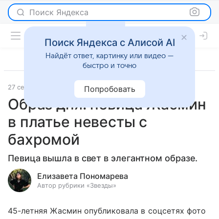
Поиск Яндекса
Поиск Яндекса с Алисой AI
Найдёт ответ, картинку или видео —
быстро и точно
27 сентября 2023
Светская жизнь
Попробовать
Образ дня: певица Жасмин
в платье невесты с
бахромой
Певица вышла в свет в элегантном образе.
Елизавета Пономарева
Автор рубрики «Звезды»
45-летняя Жасмин опубликовала в соцсетях фото