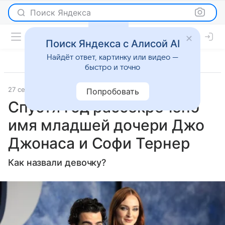
Поиск Яндекса
Поиск Яндекса с Алисой AI
Найдёт ответ, картинку или видео —
быстро и точно
27 сентября 2023
Super.ru
Светская жизнь
Попробовать
Спустя год рассекречено
имя младшей дочери Джо
Джонаса и Софи Тернер
Как назвали девочку?