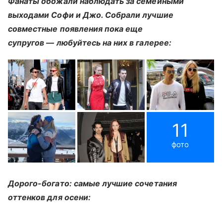
Фанаты обожали наблюдать за семейными
выходами Софи и Джо. Собрали лучшие
совместные появления пока еще
супругов — любуйтесь на них в галерее:
11
фото
Дорого-богато: самые лучшие сочетания
оттенков для осени: