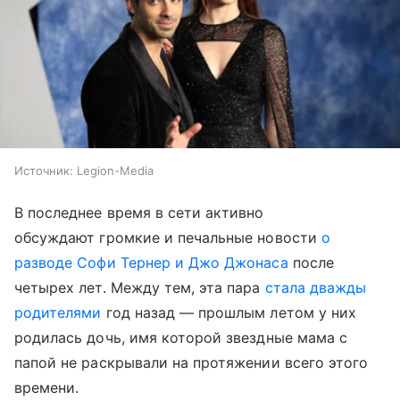
Источник:
Legion-Media
В последнее время в сети активно
обсуждают громкие и печальные новости
о
разводе Софи Тернер и Джо Джонаса
после
четырех лет. Между тем, эта пара
стала дважды
родителями
год назад — прошлым летом у них
родилась дочь, имя которой звездные мама с
папой не раскрывали на протяжении всего этого
времени.