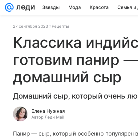
Звезды
Мода
Красота
Семья и
27 сентября 2023
Рецепты
Классика индийс
готовим панир 
домашний сыр
Домашний сыр, который очень лю
Елена Нужная
Автор Леди Mail
Панир — сыр, который особенно популярен в