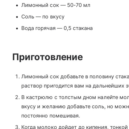
Лимонный сок — 50-70 мл
Соль — по вкусу
Вода горячая — 0,5 стакана
Приготовление
Лимонный сок добавьте в половину стак
раствор пригодится вам на дальнейших э
В кастрюлю с толстым дном налейте моло
вкусу и желанию добавьте соль, но можно
постоянно помешивая.
Когда молоко дойдет до кипения, тонкой