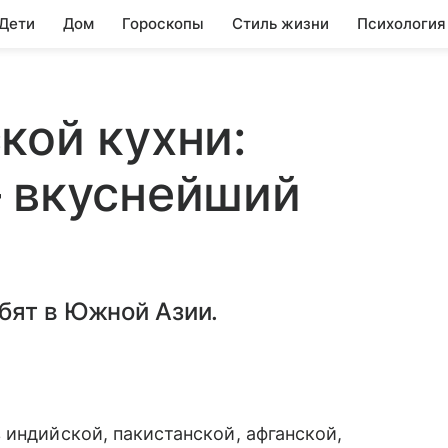
 Дети
Дом
Гороскопы
Стиль жизни
Психология
кой кухни:
— вкуснейший
бят в Южной Азии.
 индийской, пакистанской, афганской,