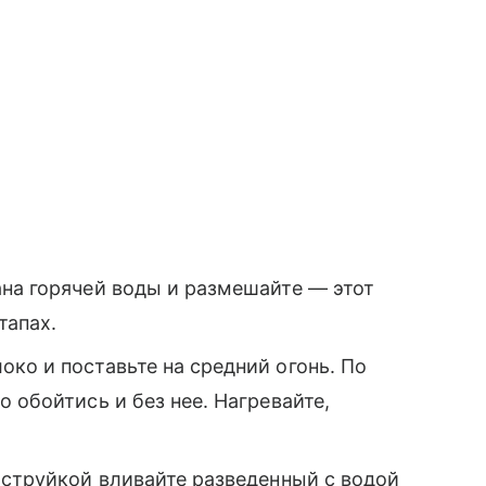
ана горячей воды и размешайте — этот
тапах.
ко и поставьте на средний огонь. По
 обойтись и без нее. Нагревайте,
 струйкой вливайте разведенный с водой