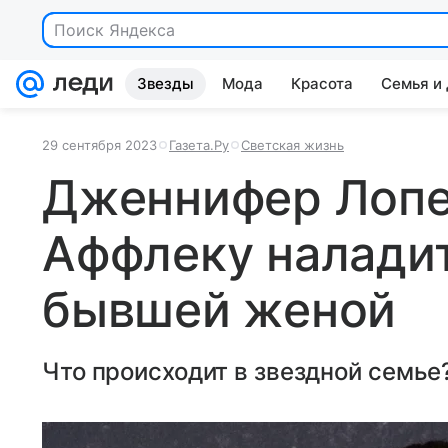
Поиск Яндекса
Звезды
Мода
Красота
Семья и
29 сентября 2023
Газета.Ру
Светская жизнь
Дженнифер Лопе
Аффлеку наладит
бывшей женой
Что происходит в звездной семье