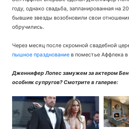
году, однако свадьба, запланированная на 20
бывшие звезды возобновили свои отношения,
обручились.
Через месяц после скромной свадебной це
пышное празднование
в поместье Аффлека в
Дженнифер Лопес замужем за актером Бен
особняк супругов? Смотрите в галерее: