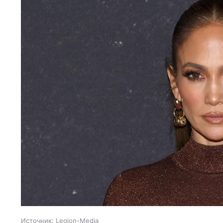
Источник:
Legion-Media