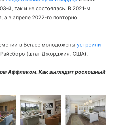
03-й, так и не состоялась. В 2021-м
 а в апреле 2022-го повторно
ремонии в Вегасе молодожены
устроили
 Райсборо (штат Джорджия, США).
ом Аффлеком. Как выглядит роскошный