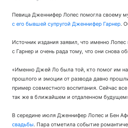
Певица Дженнифер Лопес помогла своему м
с его бывшей супругой Дженнифер Гарнер
. 
Источник издания заявил, что именно Лопе
с Гарнер и очень рада тому, что они снова о
«Именно Джей Ло была той, кто помог им на
прошлого и эмоции от развода давно прошли
пример совместного воспитания. Сейчас вс
так же в ближайшем и отдаленном будущем»
В середине июля Дженнифер Лопес и Бен А
свадьбы
. Пара отметила событие романтич