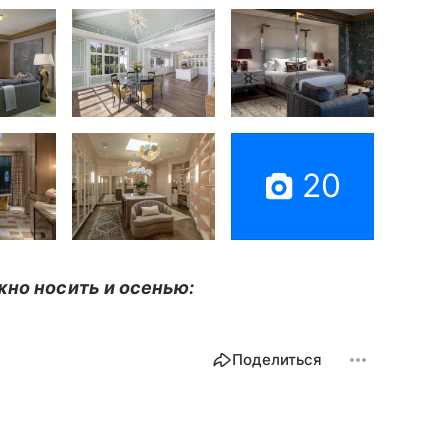
20
жно носить и осенью:
Поделиться