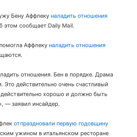
ужу Бену Аффлеку
наладить отношения
Об этом сообщает Daily Mail.
с помогла Аффлеку
наладить отношения
бщаются.
ладить отношения. Бен в порядке. Драма
. Это действительно очень счастливый
е действительно хорошо и должно быть
, — заявил инсайдер.
ффлек
отпраздновали первую годовщину
еским ужином в итальянском ресторане