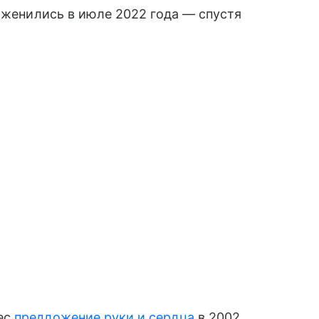
поженились в июле 2022 года — спустя
ес
предложение руки и сердца
в 2002