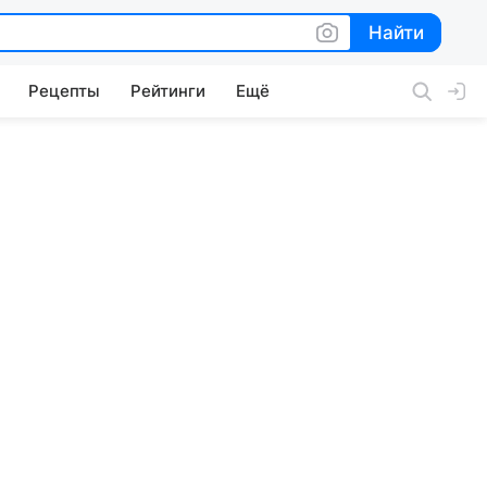
Найти
Найти
Рецепты
Рейтинги
Ещё