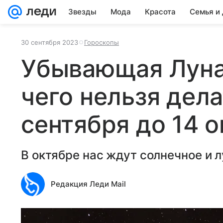
Звезды
Мода
Красота
Семья и
30 сентября 2023
Гороскопы
Убывающая Луна
чего нельзя дела
сентября до 14 
В октябре нас ждут солнечное и 
Редакция Леди Mail