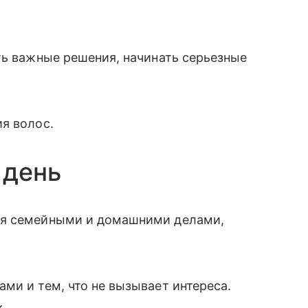
ть важные решения, начинать серьезные
я волос.
 день
ся семейными и домашними делами,
ми и тем, что не вызывает интереса.
.