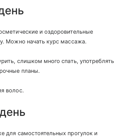
 день
косметические и оздоровительные
у. Можно начать курс массажа.
урить, слишком много спать, употреблять
рочные планы.
я волос.
 день
же для самостоятельных прогулок и