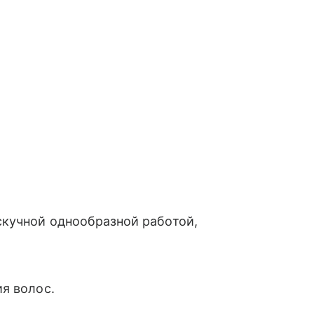
скучной однообразной работой,
я волос.