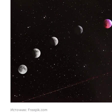
Источник:
Freepik.com