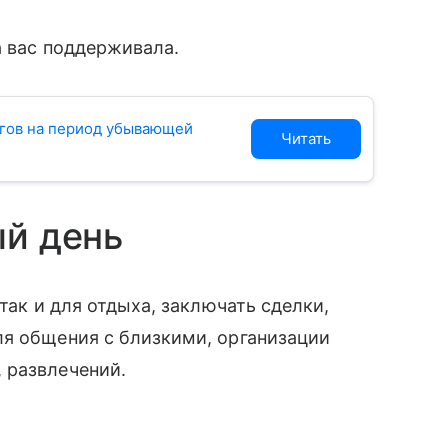
а вас поддерживала.
гов на период убывающей
Читать
ый день
так и для отдыха, заключать сделки,
ля общения с близкими, организации
 развлечений.