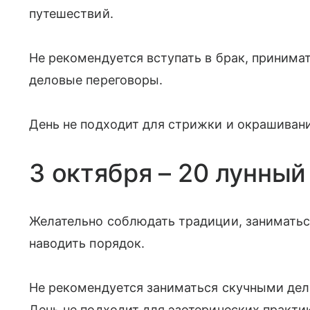
путешествий.
Не рекомендуется вступать в брак, принима
деловые переговоры.
День не подходит для стрижки и окрашивани
3 октября – 20 лунный
Желательно соблюдать традиции, занимать
наводить порядок.
Не рекомендуется заниматься скучными дела
День не подходит для эзотерических практик