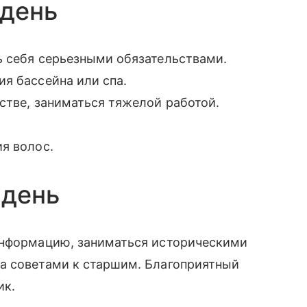
 день
ь себя серьезными обязательствами.
я бассейна или спа.
стве, заниматься тяжелой работой.
я волос.
 день
информацию, заниматься историческими
а советами к старшим. Благоприятный
ик.