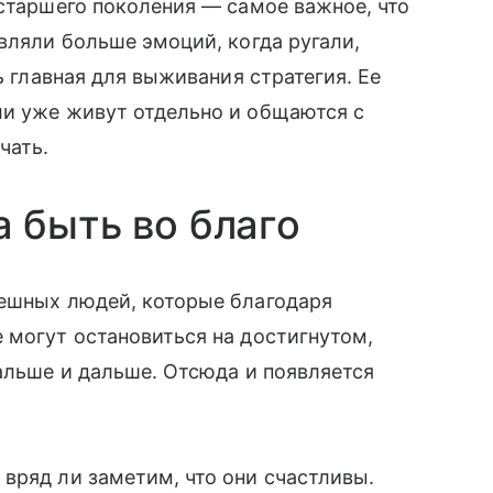
 старшего поколения — самое важное, что
вляли больше эмоций, когда ругали,
ь главная для выживания стратегия. Ее
ли уже живут отдельно и общаются с
учать.
 быть во благо
пешных людей, которые благодаря
 могут остановиться на достигнутом,
дальше и дальше. Отсюда и появляется
вряд ли заметим, что они счастливы.