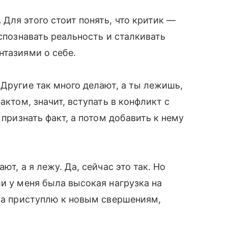
.
Для этого стоит понять, что критик —
аспознавать реальность и сталкивать
нтазиями о себе.
«Другие так много делают, а ты лежишь,
актом, значит, вступать в конфликт с
 признать факт, а потом добавить к нему
ют, а я лежу. Да, сейчас это так. Но
и у меня была высокая нагрузка на
тра приступлю к новым свершениям,