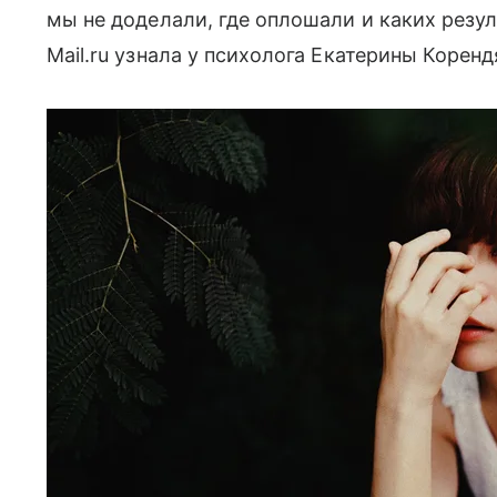
мы не доделали, где оплошали и каких резу
Mail.ru узнала у психолога Екатерины Коренд