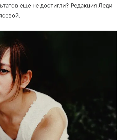
льтатов еще не достигли? Редакция Леди
ясевой.