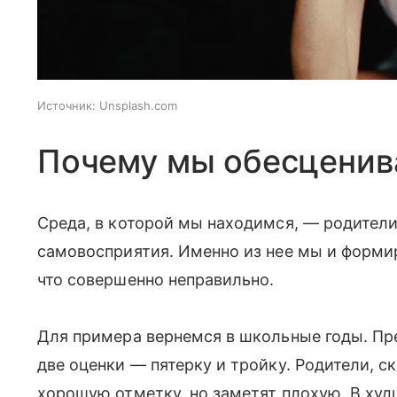
Источник:
Unsplash.com
Почему мы обесценив
Среда, в которой мы находимся, — родител
самовосприятия. Именно из нее мы и формир
что совершенно неправильно.
Для примера вернемся в школьные годы. Пре
две оценки — пятерку и тройку. Родители, с
хорошую отметку, но заметят плохую. В худ