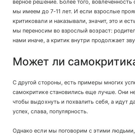
верное решение. Более того, вовлеченность
мы имеем до 7-11 лет. И если взрослые проя
критиковали и наказывали, значит, это и ест
мы переносим во взрослый возраст: родите
нами иначе, а критик внутри продолжает зв
Может ли самокритика
С другой стороны, есть примеры многих ус
самокритике становились еще лучше. Они не
чтобы выдохнуть и похвалить себя, а идут 
успех, слава, популярность.
Однако если мы поговорим с этими людьми, 