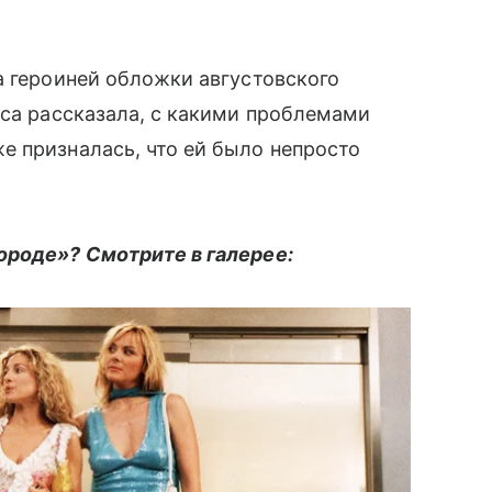
а героиней обложки августовского
иса рассказала, с какими проблемами
е призналась, что ей было непросто
ороде»? Смотрите в галерее: