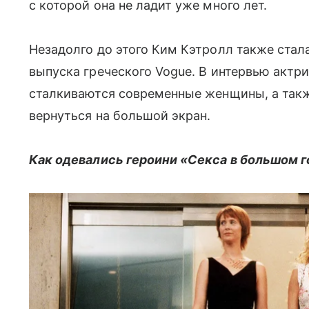
с которой она не ладит уже много лет.
Незадолго до этого Ким Кэтролл также стал
выпуска греческого Vogue. В интервью актр
сталкиваются современные женщины, а такж
вернуться на большой экран.
Как одевались героини «Секса в большом г