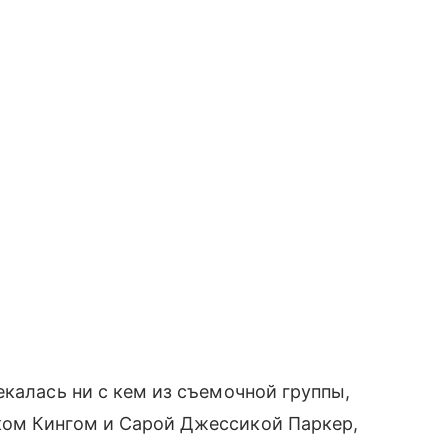
екалась ни с кем из съемочной группы,
ком Кингом и Сарой Джессикой Паркер,