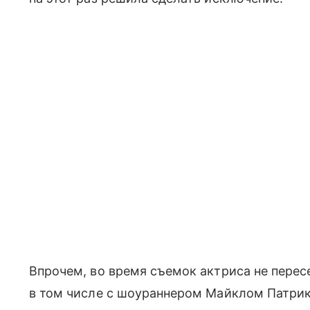
Впрочем, во время съемок актриса не перес
в том числе с шоураннером Майклом Патри