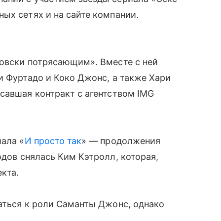
ых сетях и на сайте компании.
товски потрясающим». Вместе с ней
и Фуртадо и Коко Джонс, а также Хари
савшая контракт с агентством IMG
иала «
И просто так
» — продолжения
одов снялась Ким Кэтролл, которая,
кта.
аться к роли Саманты Джонс, однако