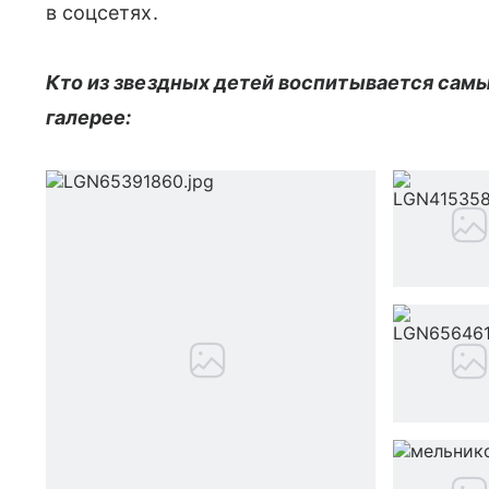
в соцсетях.
Кто из звездных детей воспитывается сам
галерее: