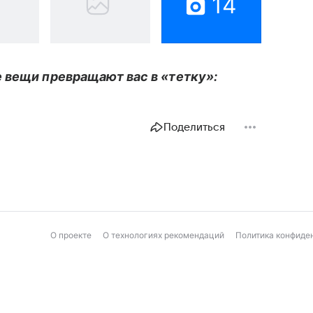
14
 вещи превращают вас в «тетку»:
Поделиться
О проекте
О технологиях рекомендаций
Политика конфиде