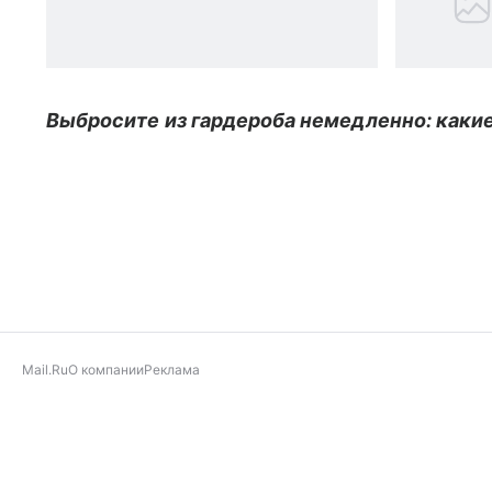
Выбросите из гардероба немедленно: какие
Mail.Ru
О компании
Реклама