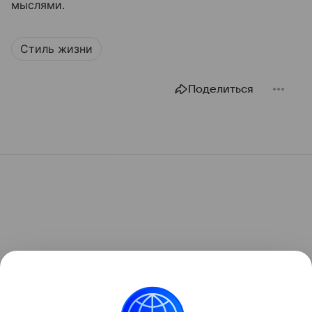
мыслями.
Стиль жизни
Поделиться