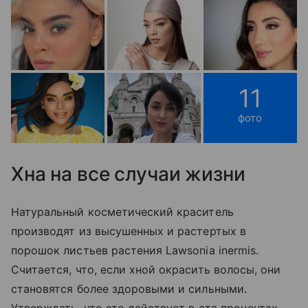
11
фото
Хна на все случаи жизни
Натуральный косметический краситель
производят из высушенных и растертых в
порошок листьев растения Lawsonia inermis.
Считается, что, если хной окрасить волосы, они
становятся более здоровыми и сильными.
Утверждать, что это действует в ста процентах