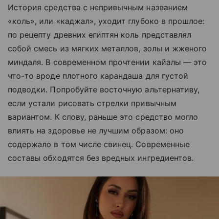
История средства с непривычным названием
«коль», или «каджал», уходит глубоко в прошлое:
по рецепту древних египтян коль представлял
собой смесь из мягких металлов, золы и жженого
миндаля. В современном прочтении кайалы — это
что-то вроде плотного карандаша для густой
подводки. Попробуйте восточную альтернативу,
если устали рисовать стрелки привычным
вариантом. К слову, раньше это средство могло
влиять на здоровье не лучшим образом: оно
содержало в том числе свинец. Современные
составы обходятся без вредных ингредиентов.