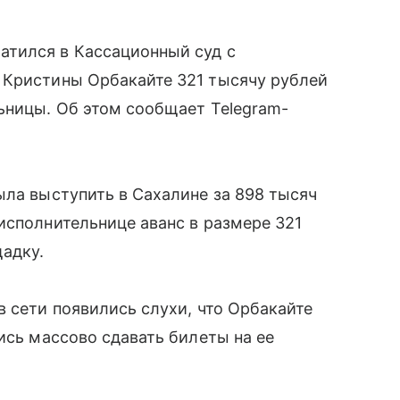
тился в Кассационный суд с
 Кристины Орбакайте 321 тысячу рублей
ьницы. Об этом сообщает Telegram-
ыла выступить в Сахалине за 898 тысяч
исполнительнице аванс в размере 321
адку.
в сети появились слухи, что Орбакайте
ись массово сдавать билеты на ее