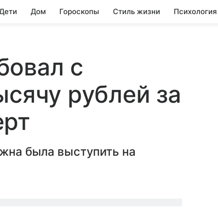
 Дети
Дом
Гороскопы
Стиль жизни
Психология
бовал с
ысячу рублей за
ерт
лжна была выступить на