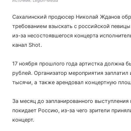
Источник:
Legion-Media
Сахалинский продюсер Николай Жданов обра
требованием взыскать с российской певицы
из-за несостоявшегося концерта исполнител
канал Shot.
17 ноября прошлого года артистка должна б
рублей. Организатор мероприятия заплатил 
тысячи, а также арендовал концертную площ
За месяц до запланированного выступления 
покидает Россию, из-за чего зрители принял
концерт.