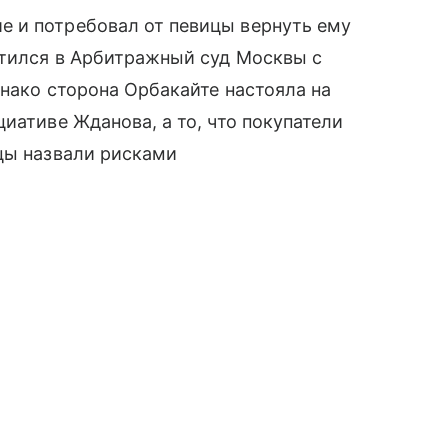
 и потребовал от певицы вернуть ему
атился в Арбитражный суд Москвы с
днако сторона Орбакайте настояла на
иативе Жданова, а то, что покупатели
цы назвали рисками