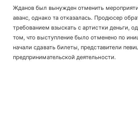
Жданов был вынужден отменить мероприятие
аванс, однако та отказалась. Продюсер обр
требованием взыскать с артистки деньги, о
том, что выступление было отменено по иниц
начали сдавать билеты, представители певи
предпринимательской деятельности.