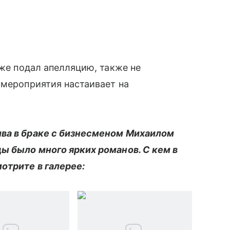
зже подал апелляцию, также не
 мероприятия настаивает на
ива в браке с бизнесменом Михаилом
ы было много ярких романов. С кем в
отрите в галерее: