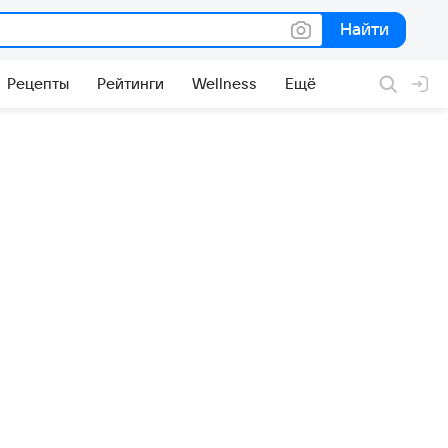
Найти
Найти
Рецепты
Рейтинги
Wellness
Ещё