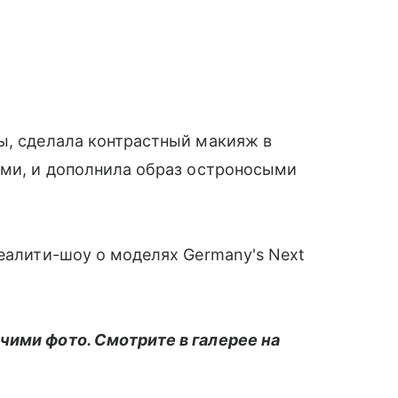
ы, сделала контрастный макияж в
ами, и дополнила образ остроносыми
реалити-шоу о моделях Germany's Next
чими фото. Смотрите в галерее на