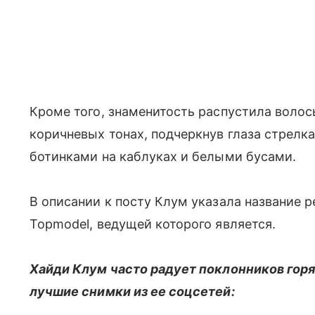
Кроме того, знаменитость распустила волос
коричневых тонах, подчеркнув глаза стрелк
ботинками на каблуках и белыми бусами.
В описании к посту Клум указала название 
Topmodel, ведущей которого является.
Хайди Клум часто радует поклонников горя
лучшие снимки из ее соцсетей: