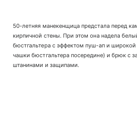
50-летняя манекенщица предстала перед кам
кирпичной стены. При этом она надела белый
бюстгальтера с эффектом пуш-ап и широкой
чашки бюстгальтера посередине) и брюк с 
штанинами и защипами.