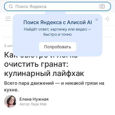
Поиск Яндекса
Поиск Яндекса с Алисой AI
Найдёт ответ, картинку или видео —
быстро и точно
5 октября 2023
Рецепты
Попробовать
Как быстро и легко
очистить гранат:
кулинарный лайфхак
Всего пара движений — и никакой грязи на
кухне.
Елена Нужная
Автор Леди Mail