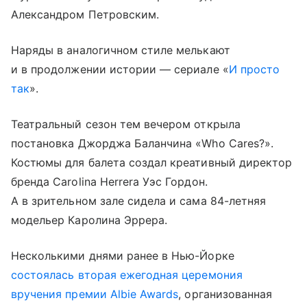
Александром Петровским.
Наряды в аналогичном стиле мелькают
и в продолжении истории — сериале «
И просто
так
».
Театральный сезон тем вечером открыла
постановка Джорджа Баланчина «Who Cares?».
Костюмы для балета создал креативный директор
бренда Carolina Herrera Уэс Гордон.
А в зрительном зале сидела и сама 84-летняя
модельер Каролина Эррера.
Несколькими днями ранее в Нью-Йорке
состоялась вторая ежегодная церемония
вручения премии Albie Awards
, организованная