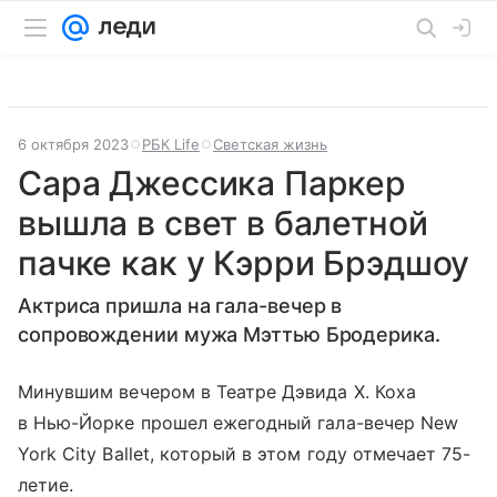
6 октября 2023
РБК Life
Светская жизнь
Сара Джессика Паркер
вышла в свет в балетной
пачке как у Кэрри Брэдшоу
Актриса пришла на гала-вечер в
сопровождении мужа Мэттью Бродерика.
Минувшим вечером в Театре Дэвида Х. Коха
в Нью-Йорке прошел ежегодный гала-вечер New
York City Ballet, который в этом году отмечает 75-
летие.