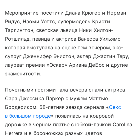
Мероприятие посетили Диана Крюгер и Норман
Ридус, Наоми Уоттс, супермодель Кристи
Тарлингтон, светская львица Ники Хилтон-
Ротшильд, певица и актриса Ванесса Уильямс,
которая выступала на сцене тем вечером, экс-
супруг Дженнифер Энистон, актер Джастин Теру,
лауреат премии «Оскар» Ариана ДеБос и другие
знаменитости.
Почетными гостями гала-вечера стали актриса
Сара Джессика Паркер с мужем Мэттью
Бродериком. 58-летняя звезда сериала «
Секс
в большом городе
» появилась на ковровой
дорожке в черном платье с юбкой-пачкой Carolina
Herrera и в босоножках разных цветов