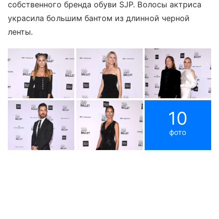
собственного бренда обуви SJP. Волосы актриса
украсила большим бантом из длинной черной
ленты.
10
фото