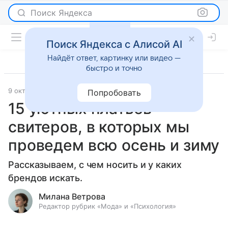
Поиск Яндекса
Поиск Яндекса с Алисой AI
Найдёт ответ, картинку или видео —
быстро и точно
9 октября 2023
Мода
Попробовать
15 уютных платьев-
свитеров, в которых мы
проведем всю осень и зиму
Рассказываем, с чем носить и у каких
брендов искать.
Милана Ветрова
Редактор рубрик «Мода» и «Психология»