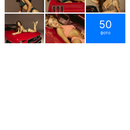
50
фото