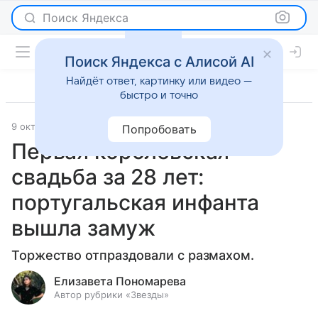
Поиск Яндекса
Поиск Яндекса с Алисой AI
Найдёт ответ, картинку или видео —
быстро и точно
9 октября 2023
Светская жизнь
Попробовать
Первая королевская
свадьба за 28 лет:
португальская инфанта
вышла замуж
Торжество отпраздовали с размахом.
Елизавета Пономарева
Автор рубрики «Звезды»