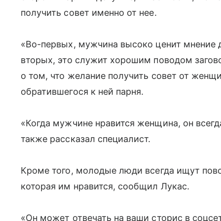
получить совет именно от нее.
«Во-первых, мужчина высоко ценит мнение д
вторых, это служит хорошим поводом загово
о том, что желание получить совет от женщ
обратившегося к ней парня.
«Когда мужчине нравится женщина, он всегд
также рассказал специалист.
Кроме того, молодые люди всегда ищут пов
которая им нравится, сообщил Лукас.
«Он может отвечать на ваши сторис в соцсе