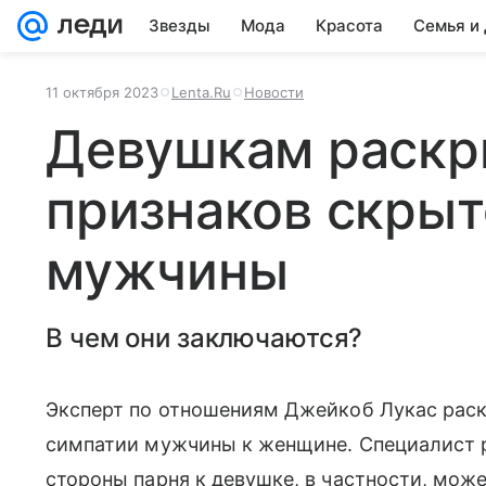
Звезды
Мода
Красота
Семья и
11 октября 2023
Lenta.Ru
Новости
Девушкам раскр
признаков скрыт
мужчины
В чем они заключаются?
Эксперт по отношениям Джейкоб Лукас раск
симпатии мужчины к женщине. Специалист р
стороны парня к девушке, в частности, мож