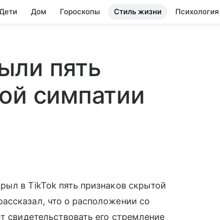
 Дети
Дом
Гороскопы
Стиль жизни
Психология
ыли пять
ой симпатии
рыл в TikTok пять признаков скрытой
ассказал, что о расположении со
ет свидетельствовать его стремление