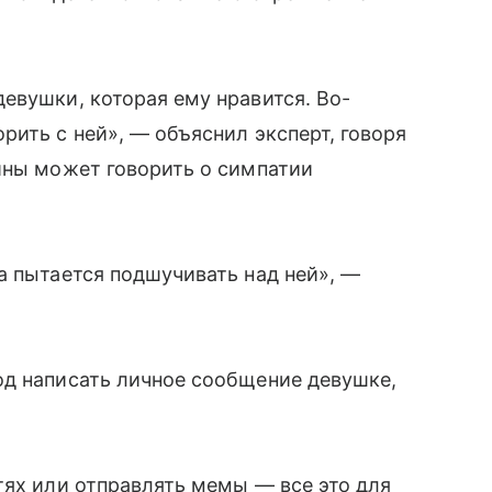
евушки, которая ему нравится. Во-
рить с ней», — объяснил эксперт, говоря
ины может говорить о симпатии
а пытается подшучивать над ней», —
од написать личное сообщение девушке,
тях или отправлять мемы — все это для