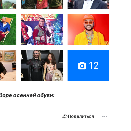
12
боре осенней обуви:
Поделиться