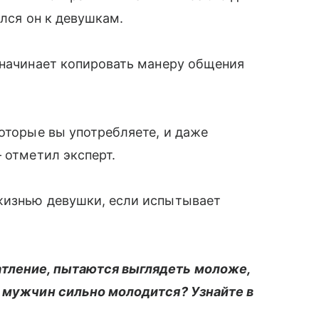
ился он к девушкам.
 начинает копировать манеру общения
которые вы употребляете, и даже
 отметил эксперт.
жизнью девушки, если испытывает
тление, пытаются выглядеть моложе,
х мужчин сильно молодится? Узнайте в