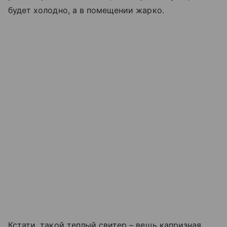
будет холодно, а в помещении жарко.
Кстати, такой теплый свитер – вещь капризная,