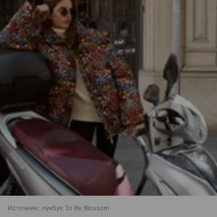
Источник:
лукбук To Be Blossom