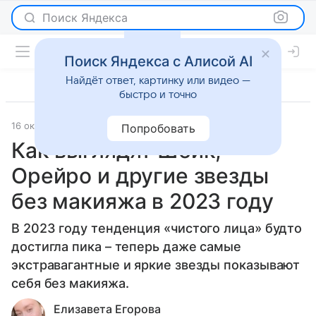
Поиск Яндекса
Поиск Яндекса с Алисой AI
Найдёт ответ, картинку или видео —
быстро и точно
16 октября 2023
История успеха
Попробовать
Как выглядят Шейк,
Орейро и другие звезды
без макияжа в 2023 году
В 2023 году тенденция «чистого лица» будто
достигла пика – теперь даже самые
экстравагантные и яркие звезды показывают
себя без макияжа.
Елизавета Егорова