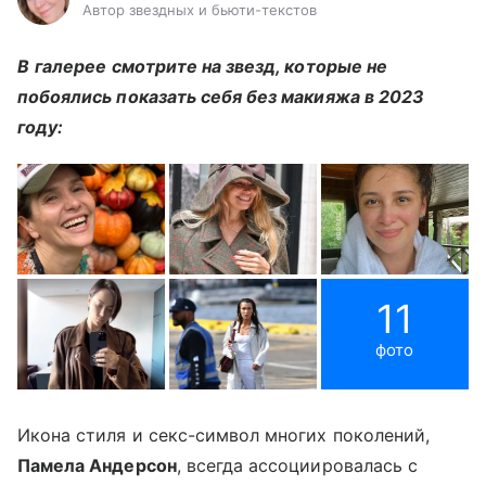
Автор звездных и бьюти-текстов
В
галерее
смотрите на звезд, которые не
побоялись показать себя без макияжа в 2023
году:
11
фото
Икона стиля и секс-символ многих поколений,
Памела Андерсон
, всегда ассоциировалась с