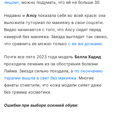
лицом»
, можно подумать, что ей не больше 30.
Недавно и
Алсу
показала себя во всей красе: она
выложила туториал по макияжу в свои соцсети.
Видео начинается с того, что Алсу сидит перед
камерой без макияжа. Звезда выглядит так свежо,
что сравнить ее можно только
с ее же дочками
.
Почти все лето 2023 года модель
Белла Хадид
проходила лечение из-за обострения болезни
Лайма. Звезда сильно похудела, а
по окончанию
терапии вышла в свет без макияжа
. Многие
фанаты отметили, что кожа модели сияет даже
без грамма косметики.
Ошибки при выборе осенней обуви: