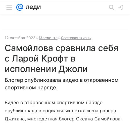
12 октября 2023
Мослента
Светская жизнь
Самойлова сравнила себя
с Ларой Крофт в
исполнении Джоли
Блогер опубликовала видео в откровенном
спортивном наряде.
Видео в откровенном спортивном наряде
опубликовала в социальных сетях жена рэпера
Джигана, многодетная блогер Оксана Самойлова.