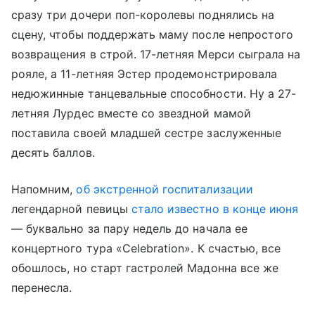
сразу три дочери поп-королевы поднялись на
сцену, чтобы поддержать маму после непростого
возвращения в строй. 17-летняя Мерси сыграла на
рояле, а 11-летняя Эстер продемонстрировала
недюжинные танцевальные способности. Ну а 27-
летняя Лурдес вместе со звездной мамой
поставила своей младшей сестре заслуженные
десять баллов.
Напомним,
об экстренной госпитализации
легендарной певицы
стало известно в конце июня
— буквально за пару недель до начала ее
концертного тура «Celebration». К счастью, все
обошлось, но старт гастролей Мадонна все же
перенесла.