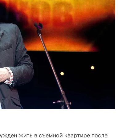
нужден жить в съемной квартире после