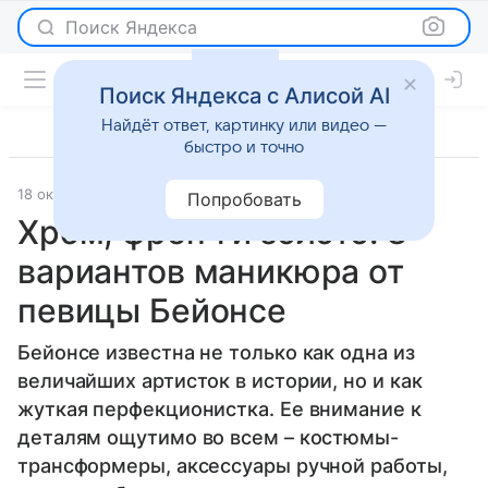
Поиск Яндекса
Поиск Яндекса с Алисой AI
Найдёт ответ, картинку или видео —
быстро и точно
18 октября 2023
Красота
Попробовать
Хром, френч и золото: 8
вариантов маникюра от
певицы Бейонсе
Бейонсе известна не только как одна из
величайших артисток в истории, но и как
жуткая перфекционистка. Ее внимание к
деталям ощутимо во всем – костюмы-
трансформеры, аксессуары ручной работы,