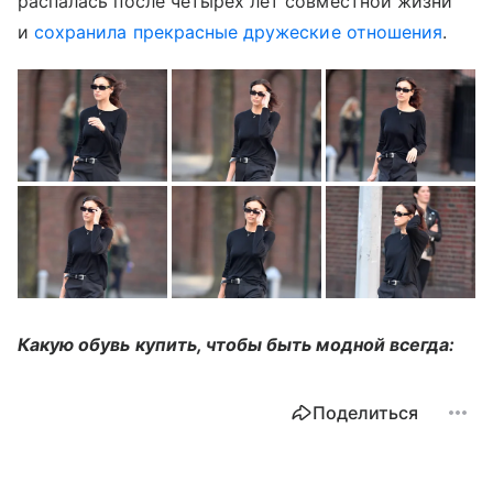
распалась после четырех лет совместной жизни
и
сохранила прекрасные дружеские отношения
.
Какую обувь купить, чтобы быть модной всегда:
Поделиться