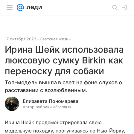
17 октября 2023
Светская жизнь
Ирина Шейк использовала
люксовую сумку Birkin как
переноску для собаки
Топ-модель вышла в свет на фоне слухов о
расставании с возлюбленным.
Елизавета Пономарева
Автор рубрики «Звезды»
Ирина Шейк продемонстрировала свою
модельную походку, прогуливаясь по Нью-Йорку,