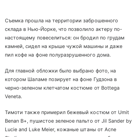
Съемка прошла на территории заброшенного
склада в Нью-Йорке, что позволило актеру по-
настоящему повеселиться: он бродил по грудам
камней, сидел на крыше чужой машины и даже
пил кофе на фоне полуразрушенного дома.
Для главной обложки было выбрано фото, на
котором Шаламе позирует на фоне Гудзона в
черно-зеленом клетчатом костюме от Bottega
Veneta.
Тимоти также примерил бежевый костюм от Umit
Benan B+, пушистое зеленое пальто от Jil Sander by
Lucie and Luke Meier, кожаные штаны от Acne