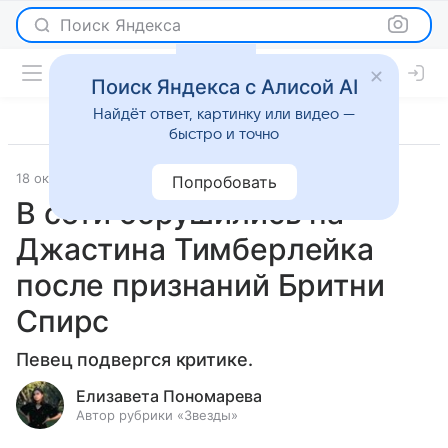
Поиск Яндекса
Поиск Яндекса с Алисой AI
Найдёт ответ, картинку или видео —
быстро и точно
18 октября 2023
Светская жизнь
Попробовать
В сети обрушились на
Джастина Тимберлейка
после признаний Бритни
Спирс
Певец подвергся критике.
Елизавета Пономарева
Автор рубрики «Звезды»