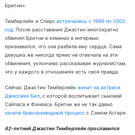
Бритни».
Тимберлейк и Спирс
встречались с 1999 по 2002
год
. После расставания Джастин многократно
обвинял Бритни в изменах в интервью
признавался, что она разбила ему сердце. Сама
девушка же никогда прямо не отвечала на эти
обвинения, уклончиво рассказывая журналистам,
что у каждого в отношениях есть своя правда.
Сейчас Джастин Тимберлейк
женат на актрисе
Джессике Бил
, с которой воспитывает сыновей
Сайласа и Финеаса. Бритни же не так давно
начала бракоразводный процесс
с Сэмом Асгари.
42-летний Джастин Тимберлейк прославился