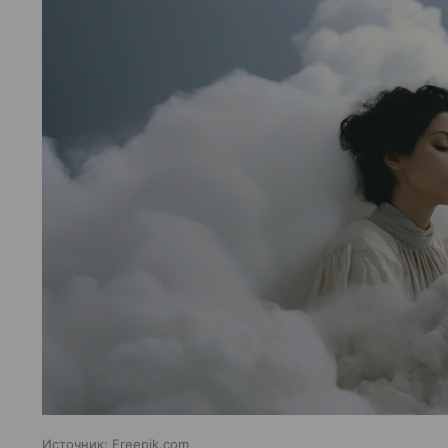
Источник:
Freepik.com