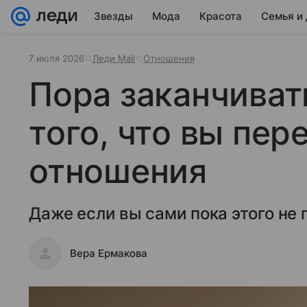
Звезды
Мода
Красота
Семья и
7 июля 2026
Леди Mail
Отношения
Пора заканчиват
того, что вы пер
отношения
Даже если вы сами пока этого не 
Вера Ермакова