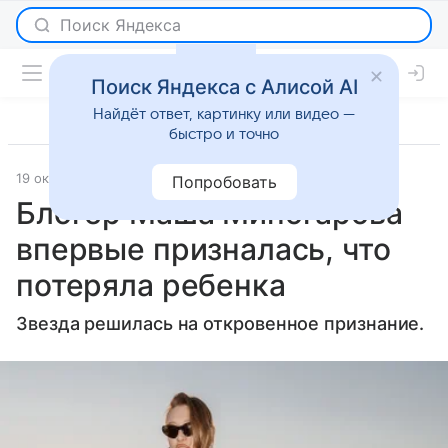
Поиск Яндекса с Алисой AI
Найдёт ответ, картинку или видео —
быстро и точно
19 октября 2023
Super.ru
Светская жизнь
Попробовать
Блогер Маша Миногарова
впервые призналась, что
потеряла ребенка
Звезда решилась на откровенное признание.