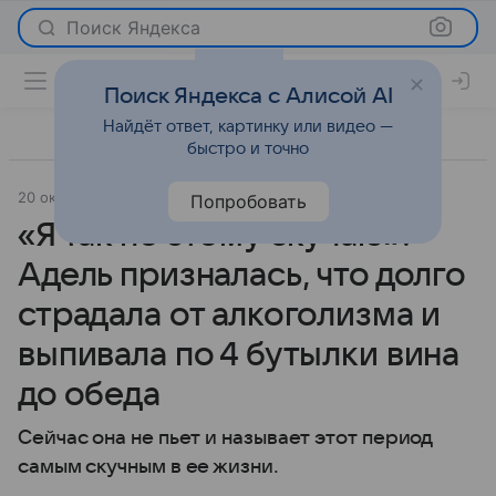
Поиск Яндекса
Поиск Яндекса с Алисой AI
Найдёт ответ, картинку или видео —
быстро и точно
20 октября 2023
Parents
Светская жизнь
Попробовать
«Я так по этому скучаю»:
Адель призналась, что долго
страдала от алкоголизма и
выпивала по 4 бутылки вина
до обеда
Сейчас она не пьет и называет этот период
самым скучным в ее жизни.