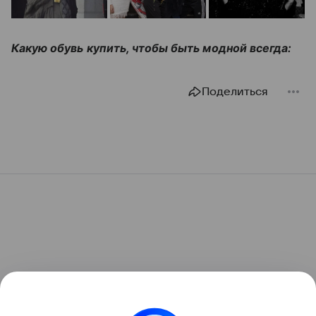
Какую обувь купить, чтобы быть модной всегда:
Поделиться