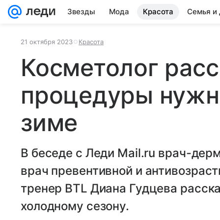
Звезды
Мода
Красота
Семья и
21 октября 2023
Красота
Косметолог расс
процедуры нужн
зиме
В беседе с Леди Mail.ru врач-дер
врач превентивной и антивозрас
тренер BTL Диана Гудцева расска
холодному сезону.