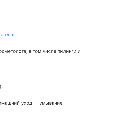
лагена
.
сметолога, в том числе пилинги и
).
домашний уход — умывание,