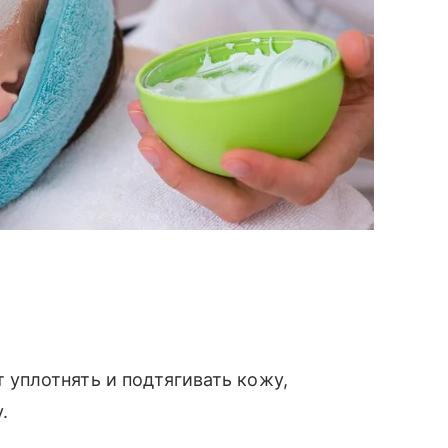
 уплотнять и подтягивать кожу,
у.