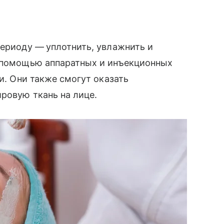
периоду —
уплотнить, увлажнить и
с помощью аппаратных и инъекционных
ии. Они также смогут оказать
ировую ткань на лице.