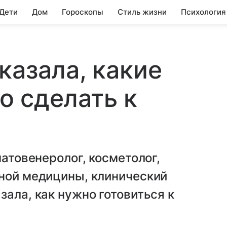
 Дети
Дом
Гороскопы
Стиль жизни
Психология
казала, какие
о сделать к
матовенеролог, косметолог,
тной медицины, клинический
зала, как нужно готовиться к